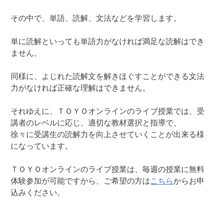
その中で、単語、読解、文法などを学習します。
単に読解といっても単語力がなければ満足な読解はでき
ません。
同様に、よじれた読解文を解きほぐすことができる文法
力がなければ正確な理解はできません。
それゆえに、ＴＯＹＯオンラインのライブ授業では、受
講者のレベルに応じ、適切な教材選択と指導で、
徐々に受講生の読解力を向上させていくことが出来る様
になっています。
ＴＯＹＯオンラインのライブ授業は、毎週の授業に無料
体験参加が可能ですから、ご希望の方は
こちら
からお申
込みください。