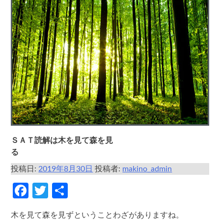
ＳＡＴ読解は木を見て森を見
る
投稿日:
2019年8月30日
投稿者:
makino_admin
Facebook
Twitter
共
有
木を見て森を見ずということわざがありますね。