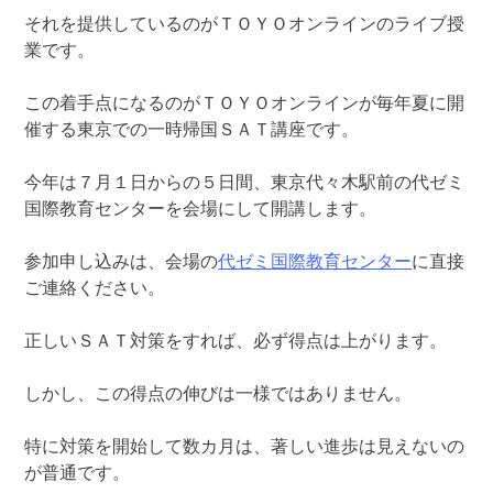
それを提供しているのがＴＯＹＯオンラインのライブ授
業です。
この着手点になるのがＴＯＹＯオンラインが毎年夏に開
催する東京での一時帰国ＳＡＴ講座です。
今年は７月１日からの５日間、東京代々木駅前の代ゼミ
国際教育センターを会場にして開講します。
参加申し込みは、会場の
代ゼミ国際教育センター
に直接
ご連絡ください。
正しいＳＡＴ対策をすれば、必ず得点は上がります。
しかし、この得点の伸びは一様ではありません。
特に対策を開始して数カ月は、著しい進歩は見えないの
が普通です。