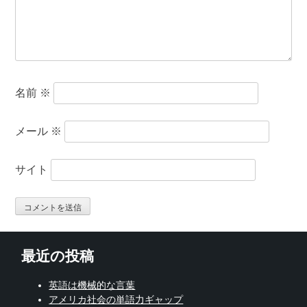
名前
※
メール
※
サイト
最近の投稿
英語は機械的な言葉
アメリカ社会の単語力ギャップ