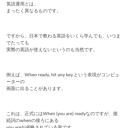
英語運用とは、
まったく異なるものです。
ですから、日本で教わる英語をいくら学んでも、いつま
でたっても
実際の英語が使えないというのも当然です。
例えば、When ready, hit any key.という表現がコンピュ
ーターの
画面に出ることがあります。
これは、正式にはWhen (you are) readyなのですが、接
続詞のwhenの後ろにある
you areが省略されている形です。