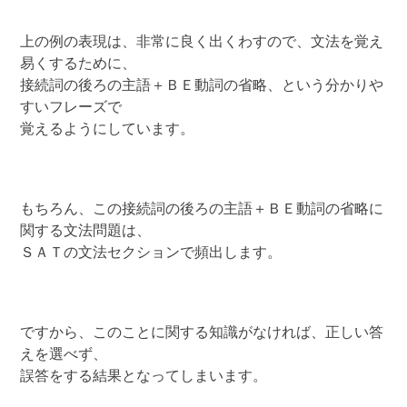
上の例の表現は、非常に良く出くわすので、文法を覚え
易くするために、
接続詞の後ろの主語＋ＢＥ動詞の省略、という分かりや
すいフレーズで
覚えるようにしています。
もちろん、この接続詞の後ろの主語＋ＢＥ動詞の省略に
関する文法問題は、
ＳＡＴの文法セクションで頻出します。
ですから、このことに関する知識がなければ、正しい答
えを選べず、
誤答をする結果となってしまいます。