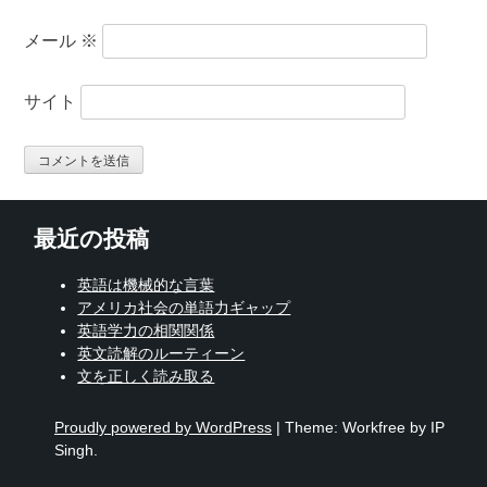
メール
※
サイト
最近の投稿
英語は機械的な言葉
アメリカ社会の単語力ギャップ
英語学力の相関関係
英文読解のルーティーン
文を正しく読み取る
Proudly powered by WordPress
|
Theme: Workfree by IP
Singh.