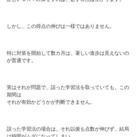
しかし、この得点の伸びは一様ではありません。
特に対策を開始して数カ月は、著しい進歩は見えないの
が普通です。
実はそれが問題で、誤った学習法を取っていても、この
期間は
それが有効かどうかが判断できません。
誤った学習法の場合は、それ以後も点数が伸びず、結局
は時間がムダになってしまい、