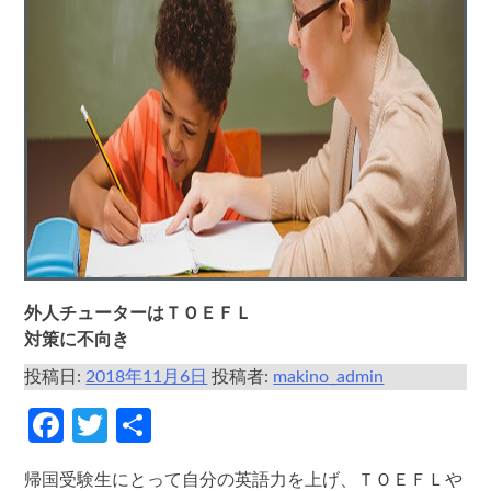
外人チューターはＴＯＥＦＬ
対策に不向き
投稿日:
2018年11月6日
投稿者:
makino_admin
Facebook
Twitter
共
有
帰国受験生にとって自分の英語力を上げ、ＴＯＥＦＬや