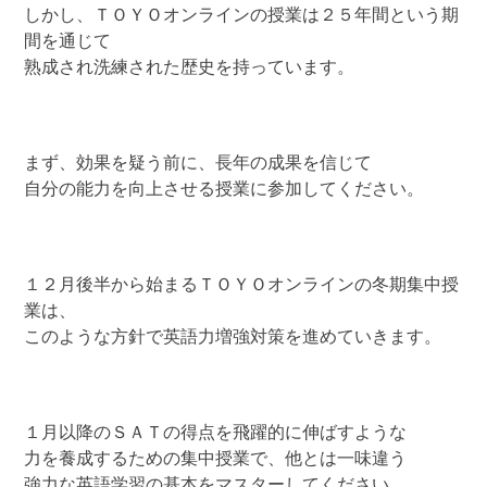
しかし、ＴＯＹＯオンラインの授業は２５年間という期
間を通じて
熟成され洗練された歴史を持っています。
まず、効果を疑う前に、長年の成果を信じて
自分の能力を向上させる授業に参加してください。
１２月後半から始まるＴＯＹＯオンラインの冬期集中授
業は、
このような方針で英語力増強対策を進めていきます。
１月以降のＳＡＴの得点を飛躍的に伸ばすような
力を養成するための集中授業で、他とは一味違う
強力な英語学習の基本をマスターしてください。