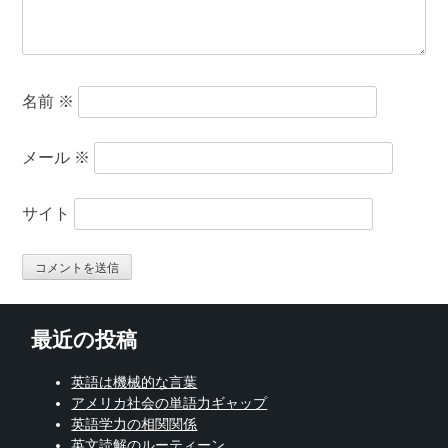
名前
※
メール
※
サイト
最近の投稿
英語は機械的な言葉
アメリカ社会の単語力ギャップ
英語学力の相関関係
英文読解のルーティーン