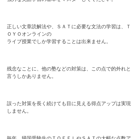
正しい文章読解法や、ＳＡＴに必要な文法の学習は、Ｔ
ＯＹＯオンラインの
ライブ授業でしか学習することは出来ません。
残念なことに、他の塾などの対策は、この点で的外れと
言うしかありません。
誤った対策を長く続けても目に見える得点アップは実現
しません。
毎年、帰国受験生のＴＯＥＦＬやＳＡＴの大幅な点数ア