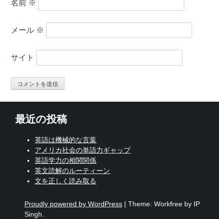
名前
※
メール
※
サイト
最近の投稿
英語は機械的な言葉
アメリカ社会の単語力ギャップ
英語学力の相関関係
英文読解のルーティーン
文を正しく読み取る
Proudly powered by WordPress
|
Theme: Workfree by IP
Singh.