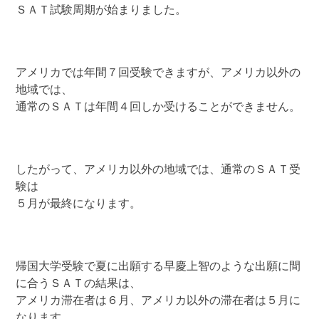
ＳＡＴ試験周期が始まりました。
アメリカでは年間７回受験できますが、アメリカ以外の
地域では、
通常のＳＡＴは年間４回しか受けることができません。
したがって、アメリカ以外の地域では、通常のＳＡＴ受
験は
５月が最終になります。
帰国大学受験で夏に出願する早慶上智のような出願に間
に合うＳＡＴの結果は、
アメリカ滞在者は６月、アメリカ以外の滞在者は５月に
なります。