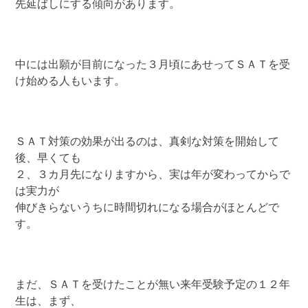
先延ばしにする傾向があります。
中には出願が目前になった３月頃にあせってＳＡＴを受
け始める人もいます。
ＳＡＴ対策の効果が出るのは、真剣な対策を開始して
後、早くても
２、３カ月先になりますから、実は年が変わってからで
は実力が
伸びきらないうちに時間切れになる場合がほとんどで
す。
まだ、ＳＡＴを受けたことが無い来年受験予定の１２年
生は、まず、