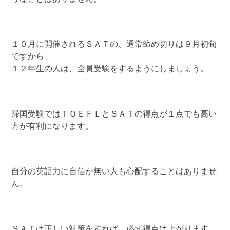
１０月に開催されるＳＡＴの、通常締め切りは９月初旬
ですから、
１２年生の人は、全員受験をするようにしましょう。
帰国受験ではＴＯＥＦＬとＳＡＴの得点が１点でも高い
方が有利になります。
自分の英語力に自信が無い人も心配することはありませ
ん。
ＳＡＴは正しい対策をすれば、必ず得点は上がります。