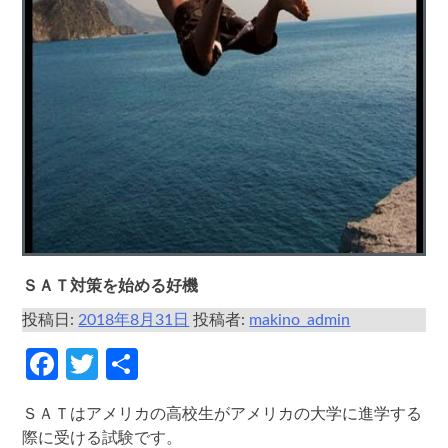
ＳＡＴ対策を始める好機
投稿日:
2018年8月31日
投稿者:
makino_admin
Facebook
Twitter
共
有
ＳＡＴはアメリカの高校生がアメリカの大学に進学する
際に受ける試験です。