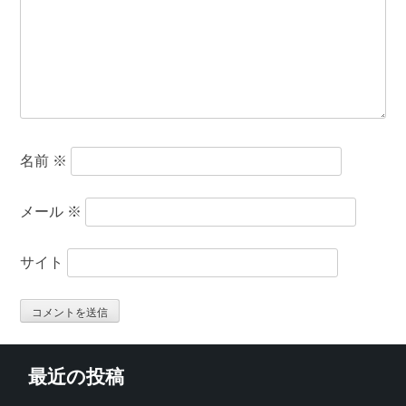
名前
※
メール
※
サイト
最近の投稿