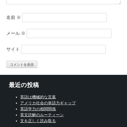
名前
※
メール
※
サイト
最近の投稿
英語は機械的な言葉
アメリカ社会の単語力ギャップ
英語学力の相関関係
英文読解のルーティーン
文を正しく読み取る