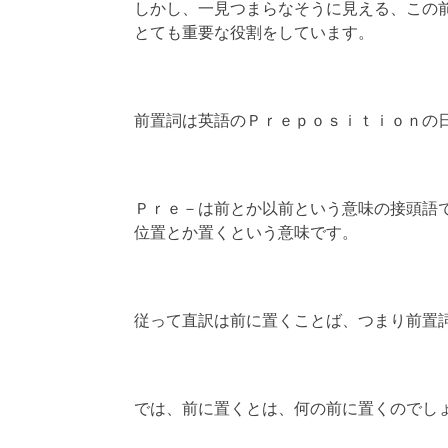
しかし、一見つまらなそうに見える、この
とても重要な役割をしています。
前置詞は英語のＰｒｅｐｏｓｉｔｉｏｎの
Ｐｒｅ－は前とか以前という意味の接頭語
位置とか置くという意味です。
従って直訳は前に置くことば、つまり前置
では、前に置くとは、何の前に置くのでし