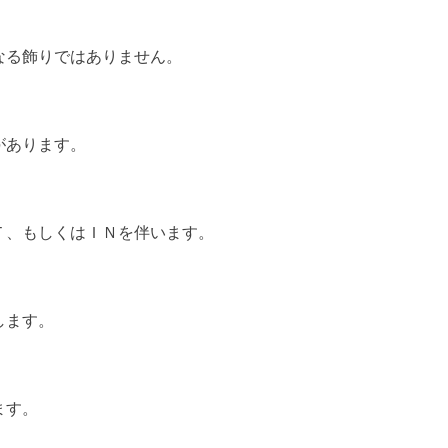
なる飾りではありません。
があります。
Ｔ、もしくはＩＮを伴います。
します。
ます。