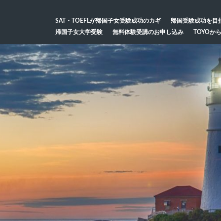
SAT・TOEFLが帰国子女受験成功のカギ
帰国受験成功を目
帰国子女大学受験
無料体験受講のお申し込み
TOYOか