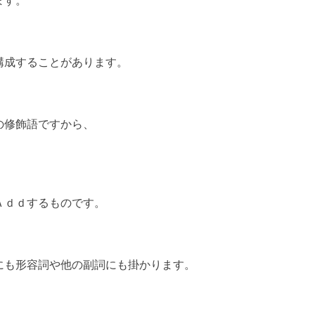
ます。
構成することがあります。
の修飾語ですから、
Ａｄｄするものです。
にも形容詞や他の副詞にも掛かります。