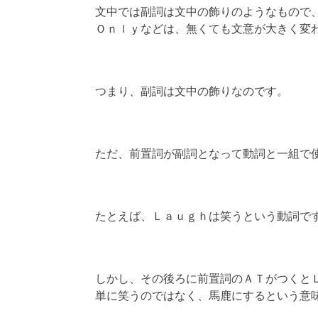
文中では副詞は文中の飾りのようなもので
Ｏｎｌｙなどは、無くても文意が大きく変
つまり、副詞は文中の飾りなのです。
ただ、前置詞が副詞となって動詞と一組で
たとえば、Ｌａｕｇｈは笑うという動詞で
しかし、その後ろに前置詞のＡＴがつくと
単に笑うのではなく、馬鹿にするという意