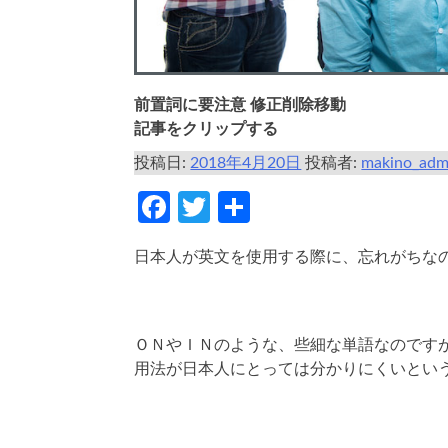
前置詞に要注意 修正削除移動
記事をクリップする
投稿日:
2018年4月20日
投稿者:
makino_adm
Facebook
Twitter
共
有
日本人が英文を使用する際に、忘れがちな
ＯＮやＩＮのような、些細な単語なのです
用法が日本人にとっては分かりにくいとい