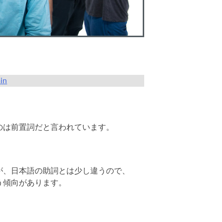
in
のは前置詞だと言われています。
が、日本語の助詞とは少し違うので、
う傾向があります。