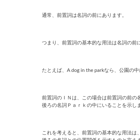
通常、前置詞は名詞の前にあります。
つまり、前置詞の基本的な用法は名詞の前
たとえば、A dog in the parkなら、
前置詞のＩＮは、この場合は前置詞の前の
後ろの名詞Ｐａｒｋの中にいることを示し
これを考えると、前置詞の基本的な用法は