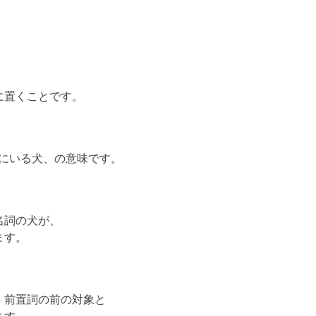
に置くことです。
公園の中にいる犬、の意味です。
名詞の犬が、
ます。
、前置詞の前の対象と