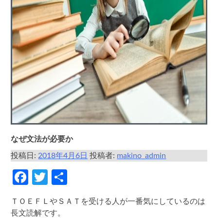
なぜ文法が必要か
投稿日:
2018年4月6日
投稿者:
makino_admin
Facebook
Twitter
共
有
ＴＯＥＦＬやＳＡＴを受ける人が一番気にしているのは
長文読解です。