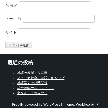
名前
※
メール
※
サイト
最近の投稿
英語は機械的な言葉
アメリカ社会の単語力ギャップ
英語学力の相関関係
英文読解のルーティーン
文を正しく読み取る
Proudly powered by WordPress
|
Theme: Workfree by IP