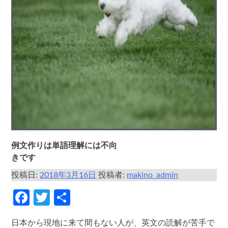
例文作りは単語理解には不向
きです
投稿日:
2018年3月16日
投稿者:
makino_admin
Facebook
Twitter
共
有
日本から現地に来て間もない人が、英文の読解が苦手で