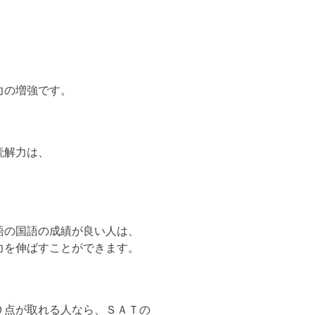
力の増強です。
読解力は、
語の国語の成績が良い人は、
力を伸ばすことができます。
０点が取れる人なら、ＳＡＴの