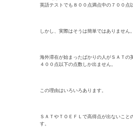
英語テストでも８００点満点中の７００点
しかし、実際はそうは簡単ではありません
海外滞在が始まったばかりの人がＳＡＴの
４００点以下の点数しか出ません。
この理由はいろいろあります。
ＳＡＴやＴＯＥＦＬで高得点が出ないこと
す。