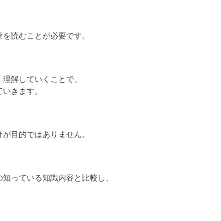
章を読むことが必要です。
、理解していくことで、
ていきます。
けが目的ではありません。
の知っている知識内容と比較し、