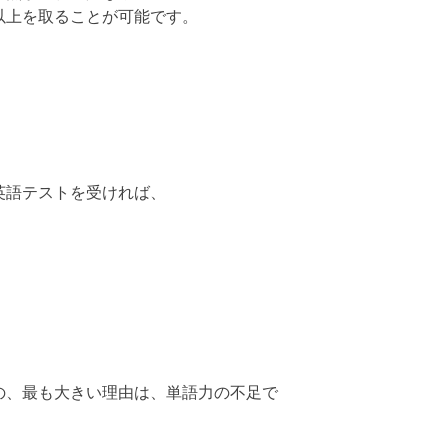
以上を取ることが可能です。
。
英語テストを受ければ、
の、最も大きい理由は、単語力の不足で