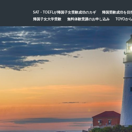
SAT・TOEFLが帰国子女受験成功のカギ
帰国受験成功を目
帰国子女大学受験
無料体験受講のお申し込み
TOYOか