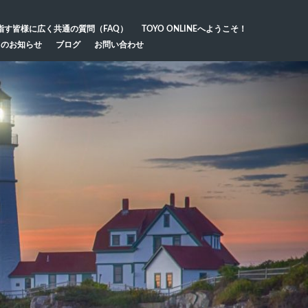
指す皆様に広く共通の質問（FAQ）
TOYO ONLINEへようこそ！
らのお知らせ
ブログ
お問い合わせ