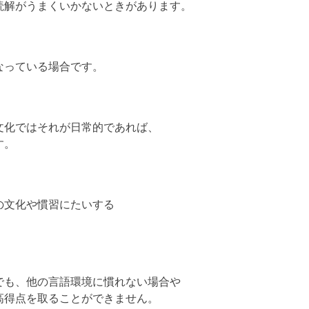
読解がうまくいかないときがあります。
なっている場合です。
文化ではそれが日常的であれば、
す。
の文化や慣習にたいする
でも、他の言語環境に慣れない場合や
高得点を取ることができません。