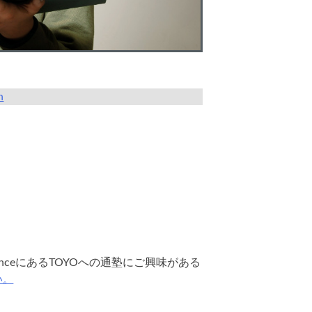
n
anceにあるTOYOへの通塾にご興味がある
い。