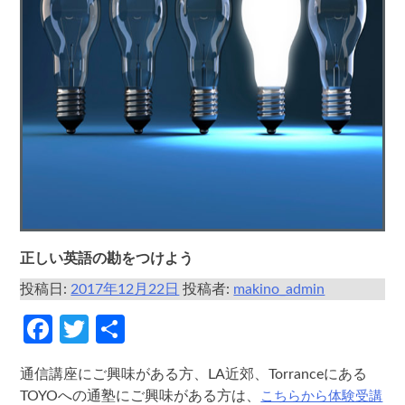
正しい英語の勘をつけよう
投稿日:
2017年12月22日
投稿者:
makino_admin
Facebook
Twitter
共
有
通信講座にご興味がある方、LA近郊、Torranceにある
こちらから体験受講
TOYOへの通塾にご興味がある方は、