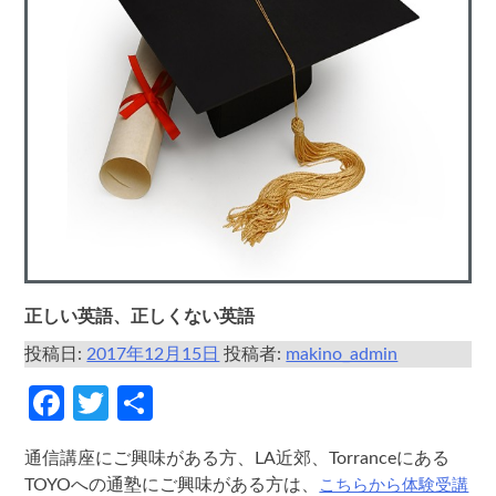
正しい英語、正しくない英語
投稿日:
2017年12月15日
投稿者:
makino_admin
Facebook
Twitter
共
有
通信講座にご興味がある方、LA近郊、Torranceにある
こちらから体験受講
TOYOへの通塾にご興味がある方は、