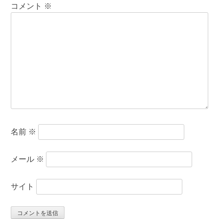
コメント
※
名前
※
メール
※
サイト