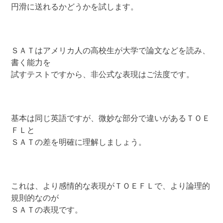
円滑に送れるかどうかを試します。
ＳＡＴはアメリカ人の高校生が大学で論文などを読み、
書く能力を
試すテストですから、非公式な表現はご法度です。
基本は同じ英語ですが、微妙な部分で違いがあるＴＯＥ
ＦＬと
ＳＡＴの差を明確に理解しましょう。
これは、より感情的な表現がＴＯＥＦＬで、より論理的
規則的なのが
ＳＡＴの表現です。