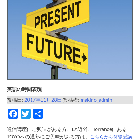
英語の時間表現
投稿日:
2017年11月28日
投稿者:
makino_admin
Facebook
Twitter
共
有
通信講座にご興味がある方、LA近郊、Torranceにある
こちらから体験受講
TOYOへの通塾にご興味がある方は、