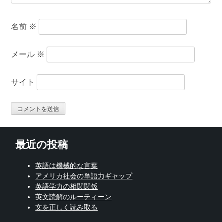
名前
※
メール
※
サイト
最近の投稿
英語は機械的な言葉
アメリカ社会の単語力ギャップ
英語学力の相関関係
英文読解のルーティーン
文を正しく読み取る