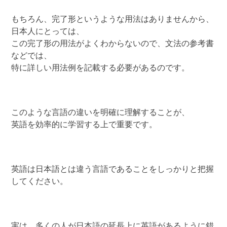
もちろん、完了形というような用法はありませんから、
日本人にとっては、
この完了形の用法がよくわからないので、文法の参考書
などでは、
特に詳しい用法例を記載する必要があるのです。
このような言語の違いを明確に理解することが、
英語を効率的に学習する上で重要です。
英語は日本語とは違う言語であることをしっかりと把握
してください。
実は、多くの人が日本語の延長上に英語があるように錯