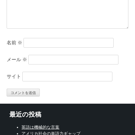
名前
※
メール
※
サイト
最近の投稿
英語は機械的な言葉
アメリカ社会の単語力ギャップ