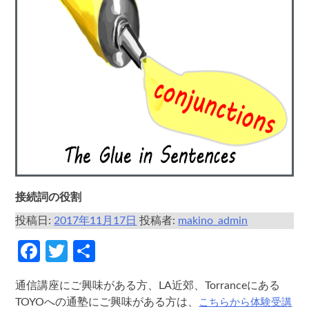
接続詞の役割
投稿日:
2017年11月17日
投稿者:
makino_admin
Facebook
Twitter
共
有
通信講座にご興味がある方、LA近郊、Torranceにある
こちらから体験受講
TOYOへの通塾にご興味がある方は、