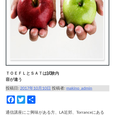
ＴＯＥＦＬとＳＡＴは試験内
容が違う
投稿日:
2017年10月10日
投稿者:
makino_admin
Facebook
Twitter
共
有
通信講座にご興味がある方、LA近郊、Torranceにある