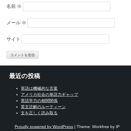
名前
※
メール
※
サイト
最近の投稿
英語は機械的な言葉
アメリカ社会の単語力ギャップ
英語学力の相関関係
英文読解のルーティーン
文を正しく読み取る
Proudly powered by WordPress
|
Theme: Workfree by IP