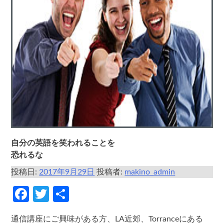
自分の英語を笑われることを
恐れるな
投稿日:
2017年9月29日
投稿者:
makino_admin
Facebook
Twitter
共
有
通信講座にご興味がある方、LA近郊、Torranceにある