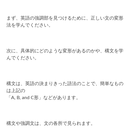
まず、英語の強調部を見つけるために、正しい文の変形
法を学んでください。
次に、具体的にどのような変形があるのかや、構文を学
んでください。
構文は、英語の決まりきった語法のことで、簡単なもの
は上記の
「A, B, and C形」などがあります。
構文や強調文は、文の各所で見られます。