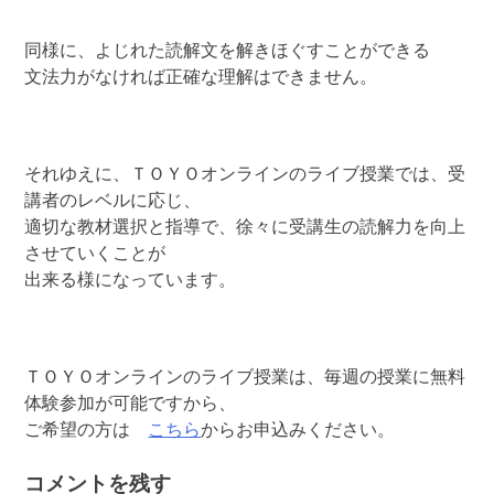
同様に、よじれた読解文を解きほぐすことができる
文法力がなければ正確な理解はできません。
それゆえに、ＴＯＹＯオンラインのライブ授業では、受
講者のレベルに応じ、
適切な教材選択と指導で、徐々に受講生の読解力を向上
させていくことが
出来る様になっています。
ＴＯＹＯオンラインのライブ授業は、毎週の授業に無料
体験参加が可能ですから、
ご希望の方は
こちら
からお申込みください。
コメントを残す