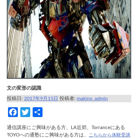
文の変形の認識
投稿日:
2017年9月15日
投稿者:
makino_admin
Facebook
Twitter
共
有
通信講座にご興味がある方、LA近郊、Torranceにある
こちらから体験受講
TOYOへの通塾にご興味がある方は、