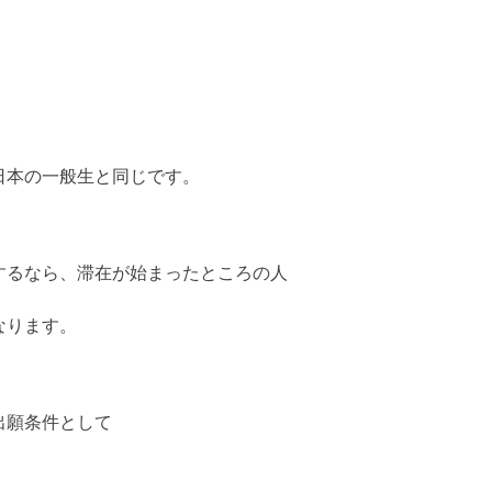
日本の一般生と同じです。
するなら、滞在が始まったところの人
なります。
出願条件として