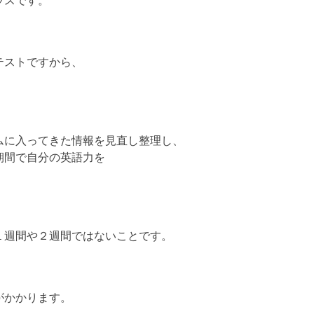
ラスです。
テストですから、
ムに入ってきた情報を見直し整理し、
期間で自分の英語力を
１週間や２週間ではないことです。
がかかります。