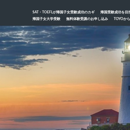
SAT・TOEFLが帰国子女受験成功のカギ
帰国受験成功を目
帰国子女大学受験
無料体験受講のお申し込み
TOYOか