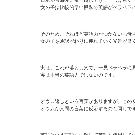
日本から海外に引っ越してきて、しばらく
女の子は比較的早い段階で英語がペラペラ
そのため、それほど英語力がつかないお母
女の子を通訳がわりに連れていく光景が良
実は、これが落とし穴で、一見ペラペラに
実は本当の英語力ではないのです。
オウム返しという言葉がありますが、この
オウムが人間の言葉に反応するのと同じで