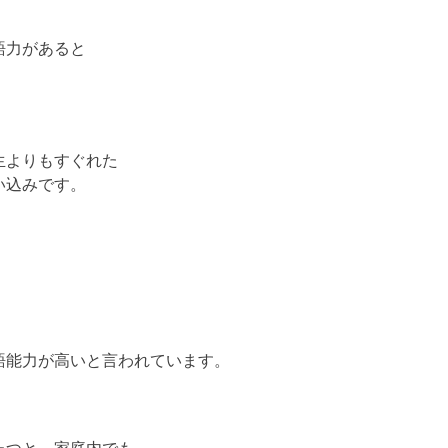
語力があると
生よりもすぐれた
い込みです。
。
語能力が高いと言われています。