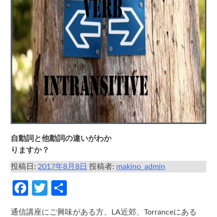
自動詞と他動詞の違いがわか
りますか？
投稿日:
2017年8月8日
投稿者:
makino_admin
Facebook
Twitter
共
有
通信講座にご興味がある方、LA近郊、Torranceにある