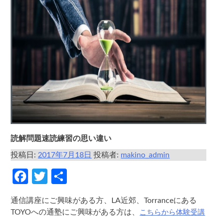
読解問題速読練習の思い違い
投稿日:
2017年7月18日
投稿者:
makino_admin
Facebook
Twitter
共
有
通信講座にご興味がある方、LA近郊、Torranceにある
こちらから体験受講
TOYOへの通塾にご興味がある方は、