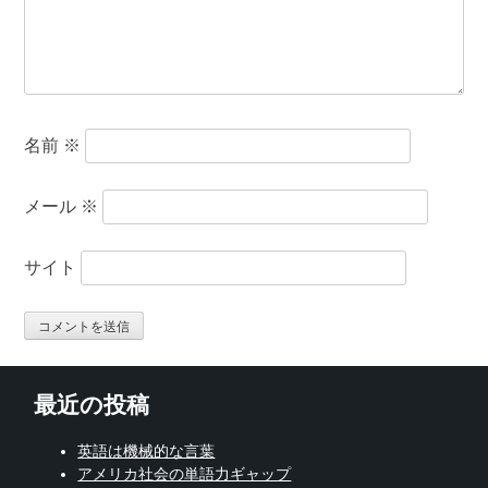
名前
※
メール
※
サイト
最近の投稿
英語は機械的な言葉
アメリカ社会の単語力ギャップ