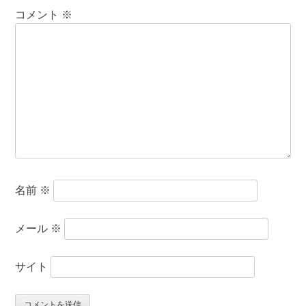
コメント
※
名前
※
メール
※
サイト