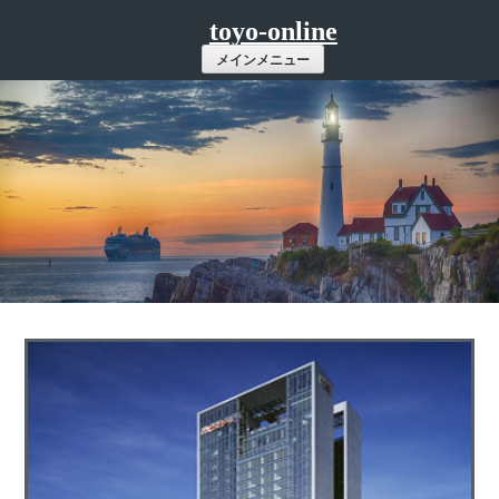
コ
toyo-online
ン
メインメニュー
テ
ン
ツ
へ
ス
キ
ッ
プ