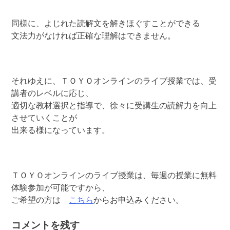
同様に、よじれた読解文を解きほぐすことができる
文法力がなければ正確な理解はできません。
それゆえに、ＴＯＹＯオンラインのライブ授業では、受
講者のレベルに応じ、
適切な教材選択と指導で、徐々に受講生の読解力を向上
させていくことが
出来る様になっています。
ＴＯＹＯオンラインのライブ授業は、毎週の授業に無料
体験参加が可能ですから、
ご希望の方は
こちら
からお申込みください。
コメントを残す