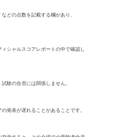
Ｔなどの点数を記載する欄があり、
。
フィシャルスコアレポートの中で確認し
く試験の合否には関係しません。
アの発表が遅れることがあることです。