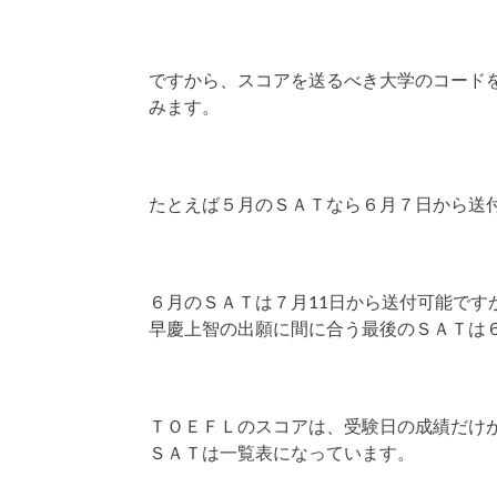
ですから、スコアを送るべき大学のコード
みます。
たとえば５月のＳＡＴなら６月７日から送
６月のＳＡＴは７月11日から送付可能です
早慶上智の出願に間に合う最後のＳＡＴは
ＴＯＥＦＬのスコアは、受験日の成績だけ
ＳＡＴは一覧表になっています。