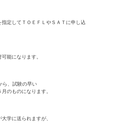
を指定してＴＯＥＦＬやＳＡＴに申し込
付可能になります。
から、試験の早い
６月のものになります。
が大学に送られますが、