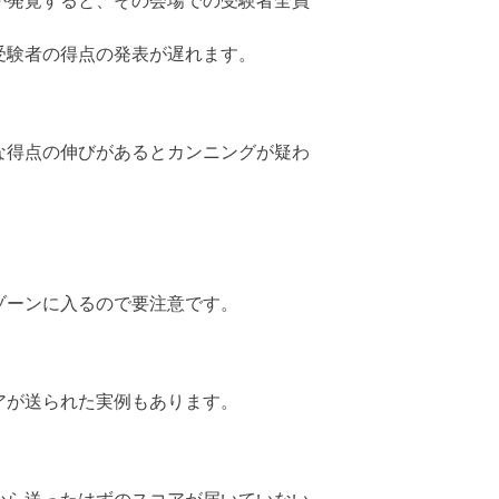
が発覚すると、その会場での受験者全員
受験者の得点の発表が遅れます。
な得点の伸びがあるとカンニングが疑わ
ゾーンに入るので要注意です。
アが送られた実例もあります。