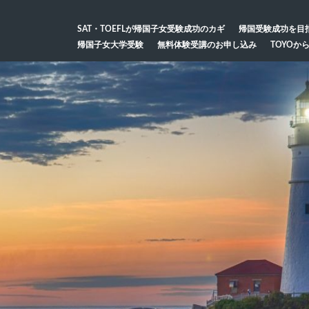
SAT・TOEFLが帰国子女受験成功のカギ
帰国受験成功を目
帰国子女大学受験
無料体験受講のお申し込み
TOYOか