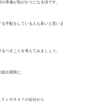
類の準備が気がかりになる頃です。
する手配をしている人も多いと思いま
けるべきことを考えてみましょう。
の提出期限に
ＥＦＬやＳＡＴの会社から