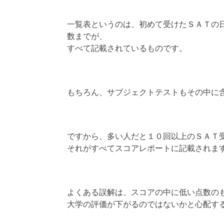
一覧表というのは、初めて受けたＳＡＴの
数までが、
すべて記載されているものです。
もちろん、サブジェクトテストもその中に
ですから、多い人だと１０回以上のＳＡＴ
それがすべてスコアレポートに記載されま
よくある誤解は、スコアの中に低い点数の
大学の評価が下がるのではないかと心配す