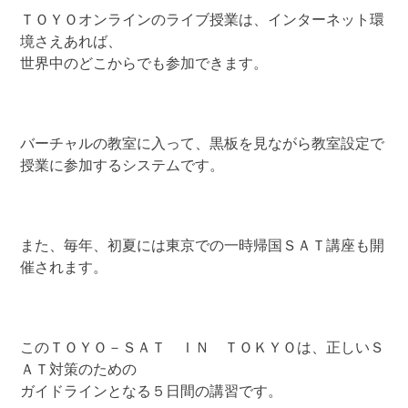
ＴＯＹＯオンラインのライブ授業は、インターネット環
境さえあれば、
世界中のどこからでも参加できます。
バーチャルの教室に入って、黒板を見ながら教室設定で
授業に参加するシステムです。
また、毎年、初夏には東京での一時帰国ＳＡＴ講座も開
催されます。
このＴＯＹＯ－ＳＡＴ ＩＮ ＴＯＫＹＯは、正しいＳ
ＡＴ対策のための
ガイドラインとなる５日間の講習です。