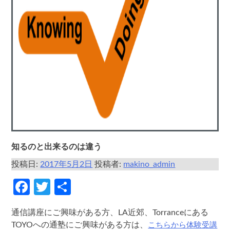
知るのと出来るのは違う
投稿日:
2017年5月2日
投稿者:
makino_admin
Facebook
Twitter
共
有
通信講座にご興味がある方、LA近郊、Torranceにある
こちらから体験受講
TOYOへの通塾にご興味がある方は、