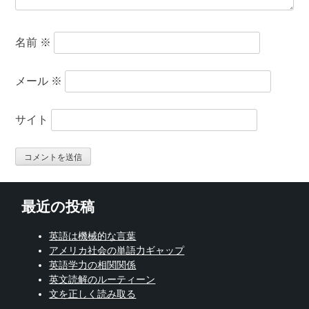
名前
※
メール
※
サイト
最近の投稿
英語は機械的な言葉
アメリカ社会の単語力ギャップ
英語学力の相関関係
英文読解のルーティーン
文を正しく読み取る