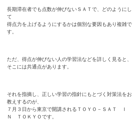
長期滞在者でも点数が伸びないＳＡＴで、どのようにし
て
得点力を上げるようにするかは個別な要因もあり複雑で
す。
ただ、得点が伸びない人の学習法などを詳しく見ると、
そこには共通点があります。
それを指摘し、正しい学習の指針にもとづく対策法をお
教えするのが、
７月３日から東京で開講されるＴＯＹＯ－ＳＡＴ Ｉ
Ｎ ＴＯＫＹＯです。