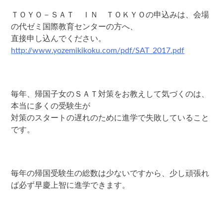
ＴＯＹＯ－ＳＡＴ ＩＮ ＴＯＫＹＯの申込みは、会場
の代ゼミ国際教育センターの方へ、
直接申し込んでください。
http://www.yozemikikoku.com/pdf/SAT_2017.pdf
毎年、帰国子女のＳＡＴ対策をお教えして気づくのは、
本当に多くの受験生が
対策のスタートの遅れのために進学で失敗していること
です。
毎年の帰国受験生の総数は少ないですから、少し頑張れ
ば必ず早慶上智に進学できます。