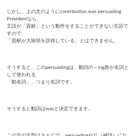
しかし、上の文のようにcontribution was persuading
Presidentなら、
主語が「貢献」という動作をすることができない主語で
すので、
「貢献が大統領を説得している」とはできません。
そうすると、このpersuadingは、動詞の～ing形が名詞と
して使われる
「動名詞」、つまり名詞です。
そうすると動詞はwasと決定できます。
この文の文型はＳＶＣで、persuadingがＣ（補語）にな