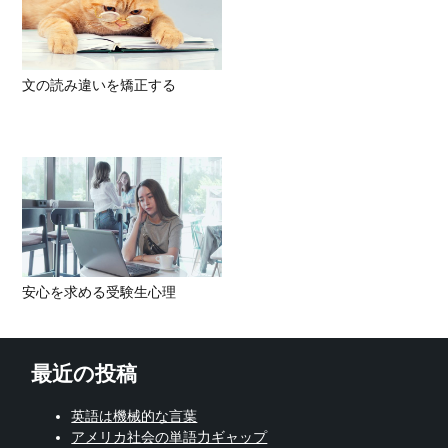
文の読み違いを矯正する
安心を求める受験生心理
最近の投稿
英語は機械的な言葉
アメリカ社会の単語力ギャップ