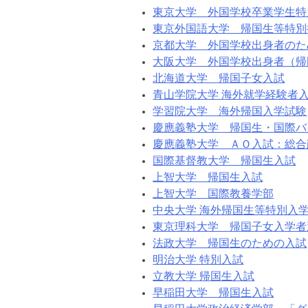
東京大学 外国学校卒業学生特
東京外国語大学 帰国生等特別
京都大学 外国学校出身者のた
大阪大学 外国学校出身者（帰
北海道大学 帰国子女入試
青山学院大学 海外就学経験者
学習院大学 海外帰国入学試験
慶應義塾大学 帰国生・国際バ
慶應義塾大学 ＡＯ入試：総合
国際基督教大学 帰国生入試
上智大学 帰国生入試
上智大学 国際教養学部
中央大学 海外帰国生等特別入
東京理科大学 帰国子女入学
法政大学 帰国生のための入試
明治大学 特別入試
立教大学 帰国生入試
早稲田大学 帰国生入試