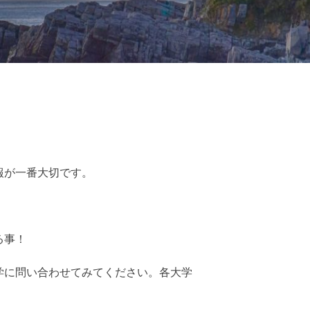
報が一番大切です。
。
る事！
学に問い合わせてみてください。各大学