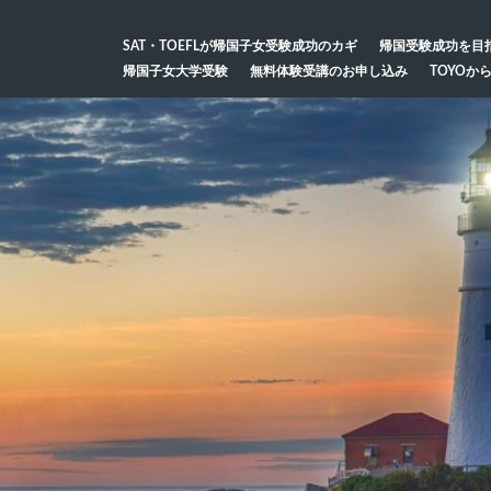
SAT・TOEFLが帰国子女受験成功のカギ
帰国受験成功を目
帰国子女大学受験
無料体験受講のお申し込み
TOYOか