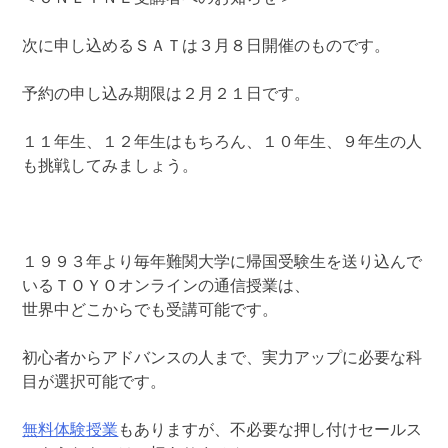
次に申し込めるＳＡＴは３月８日開催のものです。
予約の申し込み期限は２月２１日です。
１１年生、１２年生はもちろん、１０年生、９年生の人
も挑戦してみましょう。
１９９３年より毎年難関大学に帰国受験生を送り込んで
いるＴＯＹＯオンラインの通信授業は、
世界中どこからでも受講可能です。
初心者からアドバンスの人まで、実力アップに必要な科
目が選択可能です。
無料体験授業
もありますが、不必要な押し付けセールス