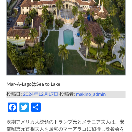
Mar-A-LagoはSea to Lake
投稿日:
2024年12月17日
投稿者:
makino_admin
Facebook
Twitter
共
有
次期アメリカ大統領のトランプ氏とメラニア夫人は、安
倍昭恵元首相夫人を居宅のマーアラゴに招待し晩餐会を