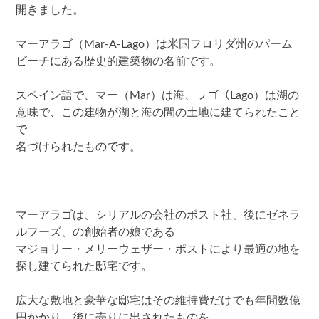
開きました。
マーアラゴ（Mar-A-Lago）は米国フロリダ州のパーム
ビーチにある歴史的建築物の名前です。
スペイン語で、マー（Mar）は海、ㇻゴ（Lago）は湖の
意味で、この建物が湖と海の間の土地に建てられたこと
で
名づけられたものです。
マーアラゴは、シリアルの会社のポスト社、後にゼネラ
ルフーズ、の創始者の娘である
マジョリー・メリーウェザー・ポストにより最適の地を
探し建てられた邸宅です。
広大な敷地と豪華な邸宅はその維持費だけでも年間数億
円かかり、後に売りに出されたものを