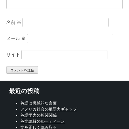
名前
※
メール
※
サイト
最近の投稿
英語は機械的な言葉
アメリカ社会の単語力ギャップ
英語学力の相関関係
英文読解のルーティーン
文を正しく読み取る