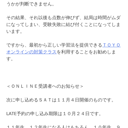
うかが判断できません。
その結果、それ以後も点数が伸びず、結局は時間がムダ
になってしまい、受験失敗に結び付くことになってしま
います。
ですから、最初から正しい学習法を提供できる
ＴＯＹＯ
オンラインの対策クラス
を利用することをお勧めしま
す。
＜ＯＮＬＩＮＥ受講者へのお知らせ＞
次に申し込めるＳＡＴは１１月４日開催のものです。
LATE予約の申し込み期限は１０月２４日です。
１１年生、１２年生になる人はもちろん、１０年生、９