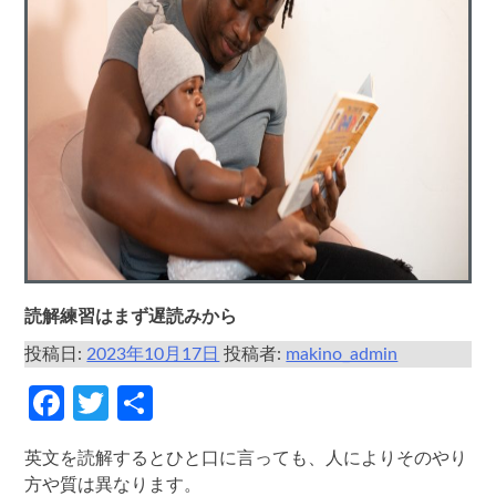
読解練習はまず遅読みから
投稿日:
2023年10月17日
投稿者:
makino_admin
Facebook
Twitter
共
有
英文を読解するとひと口に言っても、人によりそのやり
方や質は異なります。