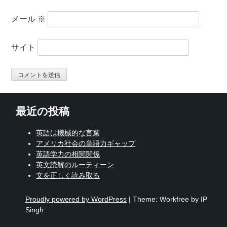
メール
※
サイト
最近の投稿
英語は機械的な言葉
アメリカ社会の単語力ギャップ
英語学力の相関関係
英文読解のルーティーン
文を正しく読み取る
Proudly powered by WordPress
|
Theme: Workfree by IP
Singh.