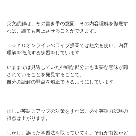
英文読解は、その書き手の意図、その内容理解を徹底す
れば、誰でも向上させることができます。
ＴＯＹＯオンラインのライブ授業では短文を使い、内容
理解を徹底する練習をしています。
いままでは見逃していた些細な部分にも重要な意味が隠
されていることを発見することで、
自分の読解の弱点を矯正できるようにしています。
正しい英語力アップの対策をすれば、必ず英語力試験の
得点は上がります。
しかし、誤った学習法を取っていても、それが有効かど