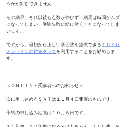
うかが判断できません。
その結果、それ以後も点数が伸びず、結局は時間がムダ
になってしまい、受験失敗に結び付くことになってしま
います。
ですから、最初から正しい学習法を提供できる
ＴＯＹＯ
オンラインの対策クラス
を利用することをお勧めしま
す。
＜ＯＮＬＩＮＥ受講者へのお知らせ＞
次に申し込めるＳＡＴは１１月４日開催のものです。
予約の申し込み期限は１０月５日です。
１１年生、１２年生になる人はもちろん、１０年生、９