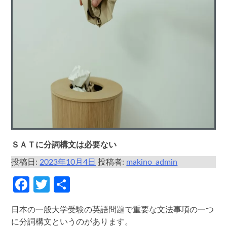
ＳＡＴに分詞構文は必要ない
投稿日:
2023年10月4日
投稿者:
makino_admin
Facebook
Twitter
共
有
日本の一般大学受験の英語問題で重要な文法事項の一つ
に分詞構文というのがあります。