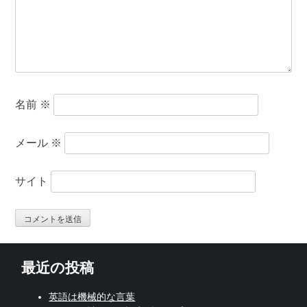
名前
※
メール
※
サイト
最近の投稿
英語は機械的な言葉