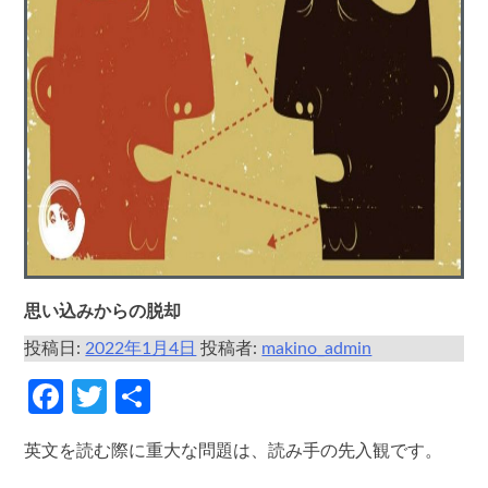
思い込みからの脱却
投稿日:
2022年1月4日
投稿者:
makino_admin
Facebook
Twitter
共
有
英文を読む際に重大な問題は、読み手の先入観です。