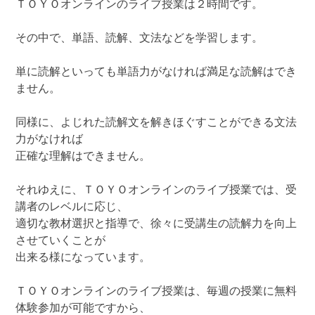
ＴＯＹＯオンラインのライブ授業は２時間です。
その中で、単語、読解、文法などを学習します。
単に読解といっても単語力がなければ満足な読解はでき
ません。
同様に、よじれた読解文を解きほぐすことができる文法
力がなければ
正確な理解はできません。
それゆえに、ＴＯＹＯオンラインのライブ授業では、受
講者のレベルに応じ、
適切な教材選択と指導で、徐々に受講生の読解力を向上
させていくことが
出来る様になっています。
ＴＯＹＯオンラインのライブ授業は、毎週の授業に無料
体験参加が可能ですから、