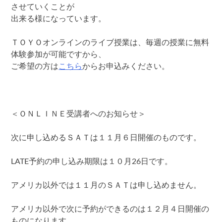
させていくことが
出来る様になっています。
ＴＯＹＯオンラインのライブ授業は、毎週の授業に無料
体験参加が可能ですから、
ご希望の方は
こちら
からお申込みください。
＜ＯＮＬＩＮＥ受講者へのお知らせ＞
次に申し込めるＳＡＴは１１月６日開催のものです。
LATE予約の申し込み期限は１０月26日です。
アメリカ以外では１１月のＳＡＴは申し込めません。
アメリカ以外で次に予約ができるのは１２月４日開催の
ものになります。