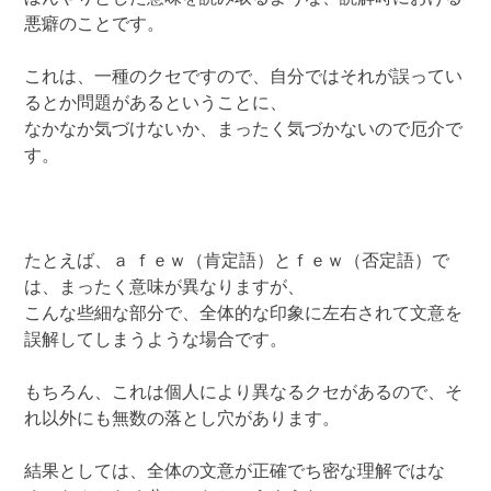
悪癖のことです。
これは、一種のクセですので、自分ではそれが誤ってい
るとか問題があるということに、
なかなか気づけないか、まったく気づかないので厄介で
す。
たとえば、ａ ｆｅｗ（肯定語）とｆｅｗ（否定語）で
は、まったく意味が異なりますが、
こんな些細な部分で、全体的な印象に左右されて文意を
誤解してしまうような場合です。
もちろん、これは個人により異なるクセがあるので、そ
れ以外にも無数の落とし穴があります。
結果としては、全体の文意が正確でち密な理解ではな