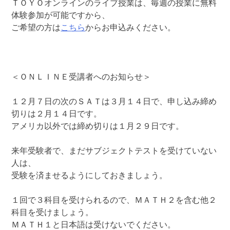
ＴＯＹＯオンラインのライブ授業は、毎週の授業に無料
体験参加が可能ですから、
ご希望の方は
こちら
からお申込みください。
＜ＯＮＬＩＮＥ受講者へのお知らせ＞
１２月７日の次のＳＡＴは３月１４日で、申し込み締め
切りは２月１４日です。
アメリカ以外では締め切りは１月２９日です。
来年受験者で、まだサブジェクトテストを受けていない
人は、
受験を済ませるようにしておきましょう。
１回で３科目を受けられるので、ＭＡＴＨ２を含む他２
科目を受けましょう。
ＭＡＴＨ１と日本語は受けないでください。