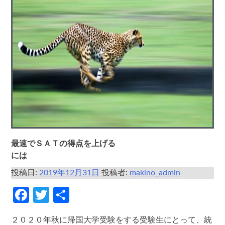
最速でＳＡＴの得点を上げる
には
投稿日:
2019年12月31日
投稿者:
makino_admin
Facebook
Twitter
共
有
２０２０年秋に帰国大学受験をする受験生にとって、統