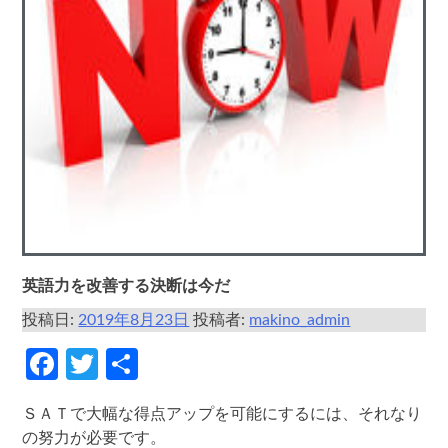
英語力を改善する決断は今だ
投稿日:
2019年8月23日
投稿者:
makino_admin
Facebook
Twitter
共
有
ＳＡＴで大幅な得点アップを可能にするには、それなり
の努力が必要です。