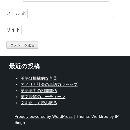
メール
※
サイト
最近の投稿
英語は機械的な言葉
アメリカ社会の単語力ギャップ
英語学力の相関関係
英文読解のルーティーン
文を正しく読み取る
Proudly powered by WordPress
|
Theme: Workfree by IP
Singh.