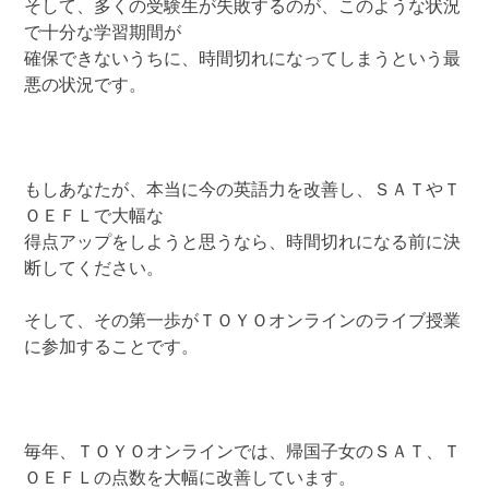
そして、多くの受験生が失敗するのが、このような状況
で十分な学習期間が
確保できないうちに、時間切れになってしまうという最
悪の状況です。
もしあなたが、本当に今の英語力を改善し、ＳＡＴやＴ
ＯＥＦＬで大幅な
得点アップをしようと思うなら、時間切れになる前に決
断してください。
そして、その第一歩がＴＯＹＯオンラインのライブ授業
に参加することです。
毎年、ＴＯＹＯオンラインでは、帰国子女のＳＡＴ、Ｔ
ＯＥＦＬの点数を大幅に改善しています。