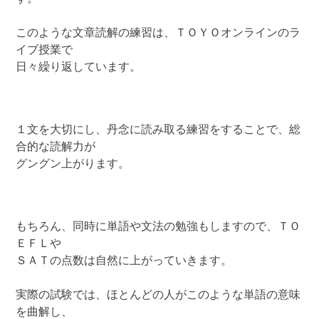
このような文章読解の練習は、ＴＯＹＯオンラインのラ
イブ授業で
日々繰り返しています。
１文を大切にし、丹念に読み取る練習をすることで、総
合的な読解力が
グングン上がります。
もちろん、同時に単語や文法の勉強もしますので、ＴＯ
ＥＦＬや
ＳＡＴの点数は自然に上がっていきます。
実際の試験では、ほとんどの人がこのような単語の意味
を曲解し、