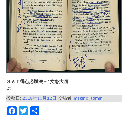
ＳＡＴ得点必勝法－1文を大切
に
投稿日:
2018年10月12日
投稿者:
makino_admin
Facebook
Twitter
共
有