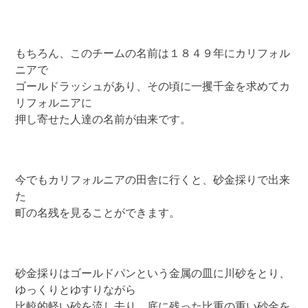
もちろん、このチームの名前は１８４９年にカリフォル
ニアで
ゴールドラッシュがあり、その頃に一攫千金を求めてカ
リフォルニアに
押し寄せた人達の名前が由来です。
今でもカリフォルニアの田舎に行くと、砂金採りで出来
た
町の名残を見ることができます。
砂金採りはゴールドパンという金属の皿に川砂をとり、
ゆっくりとゆすりながら
比較的軽い砂を流し去り、底に残った比重の重い砂金を