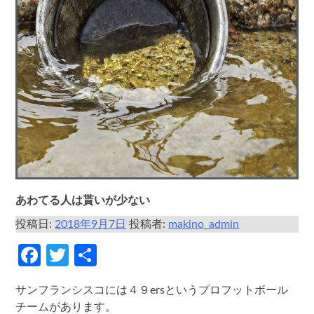
あわてる人は貰いが少ない
投稿日:
2018年9月7日
投稿者:
makino_admin
Facebook
Twitter
共
有
サンフランシスコには４９ersというプロフットボール
チームがあります。