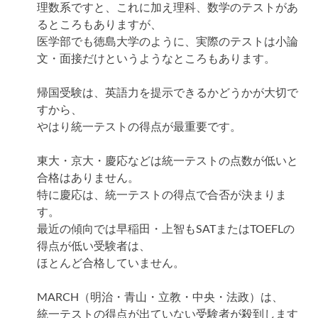
理数系ですと、これに加え理科、数学のテストがあ
るところもありますが、
医学部でも徳島大学のように、実際のテストは小論
文・面接だけというようなところもあります。
帰国受験は、英語力を提示できるかどうかが大切で
すから、
やはり統一テストの得点が最重要です。
東大・京大・慶応などは統一テストの点数が低いと
合格はありません。
特に慶応は、統一テストの得点で合否が決まりま
す。
最近の傾向では早稲田・上智もSATまたはTOEFLの
得点が低い受験者は、
ほとんど合格していません。
MARCH（明治・青山・立教・中央・法政）は、
統一テストの得点が出ていない受験者が殺到します