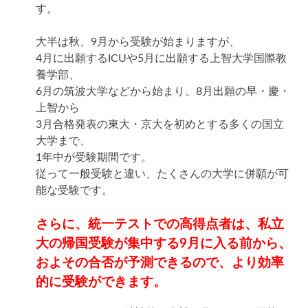
す。
大半は秋、9月から受験が始まりますが、
4月に出願するICUや5月に出願する上智大学国際教
養学部、
6月の筑波大学などから始まり、8月出願の早・慶・
上智から
3月合格発表の東大・京大を初めとする多くの国立
大学まで、
1年中が受験期間です。
従って一般受験と違い、たくさんの大学に併願が可
能な受験です。
さらに、統一テストでの高得点者は、私立
大の帰国受験が集中する9月に入る前から、
およその合否が予測できるので、より効率
的に受験ができます。