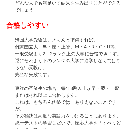
どんな人でも満足いく結果を生み出すことができる
でしょう。
合格しやすい
帰国大学受験は、きちんと準備すれば、
難関国立大、早・慶・上智、M・A・R・C・H等、
一般受験より2～3ランク上の大学に合格できます。
逆にそれより下のランクの大学に進学しなくてはな
らない受験は、
完全な失敗です。
東洋の卒業生の場合、毎年8割以上が早・慶・上智
またはそれ以上に合格します。
これは、もちろん他塾では、ありえないことです
が、
その秘訣は高度な英語力をつけることにあります。
統一テストの学習しだいで、慶応大学を「すべりど