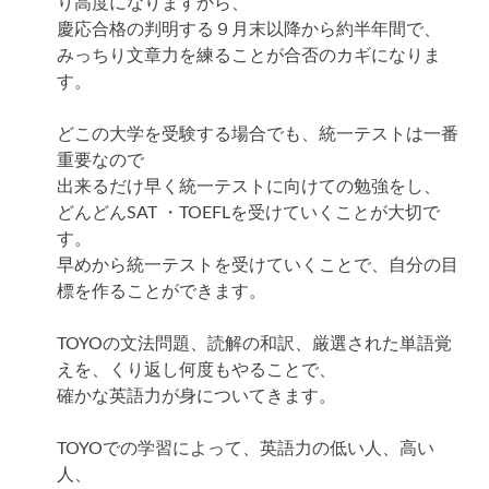
り高度になりますから、
慶応合格の判明する９月末以降から約半年間で、
みっちり文章力を練ることが合否のカギになりま
す。
どこの大学を受験する場合でも、統一テストは一番
重要なので
出来るだけ早く統一テストに向けての勉強をし、
どんどんSAT ・TOEFLを受けていくことが大切で
す。
早めから統一テストを受けていくことで、自分の目
標を作ることができます。
TOYOの文法問題、読解の和訳、厳選された単語覚
えを、くり返し何度もやることで、
確かな英語力が身についてきます。
TOYOでの学習によって、英語力の低い人、高い
人、