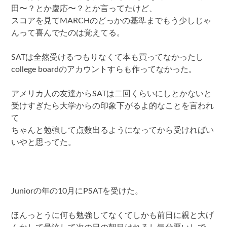
田〜？とか慶応〜？とか言ってたけど、
スコアを見てMARCHのどっかの基準までもう少しじゃ
んって喜んでたのは覚えてる。
SATは全然受けるつもりなくて本も買ってなかったし
college boardのアカウントすらも作ってなかった。
アメリカ人の友達からSATは二回くらいにしとかないと
受けすぎたら大学からの印象下がるよ的なことを言われ
て
ちゃんと勉強して点数出るようになってから受ければい
いやと思ってた。
Juniorの年の10月にPSATを受けた。
ほんっとうに何も勉強してなくてしかも前日に親と大げ