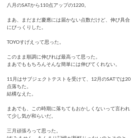
八月のSATから110点アップの1220。
まあ、まだまだ慶應には届かない点数だけど、伸び具合
にびっくりした。
TOYOすげえって思った。
このまま順調に伸びれば最高って思った。
まあでももちろんそんな簡単には伸びてくれない。
11月はサブジェクトテストを受けて、12月のSATでは20
点落ちた。
結構なえた。
まあでも、この時期に落ちてもおかしくないって言われ
て少し気が和らいだ。
三月頑張ろって思った。