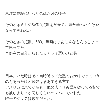
東洋に体験に行ったのは八月の後半。
そのとき八月のSATの点数を見せてお前数学へたくそや
なって笑われた。
そのときの点数、580。当時はまあこんなもんっしょっ
て思ってた。
まあ今の自分からしたらくっそ悪いけど笑
日本にいた時はその当時通ってた塾のおかけでっていう
のもあったけど勉強はまあできる方で、
アメリカに来てからも、他の人より英語が劣ってる私で
も彼らより上か同じくらいのレベルでいれた
唯一のクラスは数学だった。