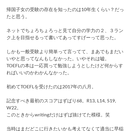
帰国子女の受験の存在を知ったのは10年生くらい？だっ
たと思う。
ネットでちょろちょろっと見て自分の学力の２、３ラン
ク上を目指せるって書いてあってすげーって思った。
しかも一般受験より簡単って言ってて、まあでもまだい
いやと思ってなんもしなかった。いやそれは嘘。
TOEFLの本は一応買って勉強しようとしたけど何からす
ればいいのかわかんなかった。
初めてTOEFLを受けたのは2017年の八月。
記念すべき最初のスコアはずばり68。R13, L14, S19,
W22。
このときからwritingだけはずば抜けてた模様。笑
当時はまだどこに行きたいかも考えてなくて適当に早稲