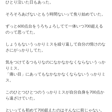
ひとり泣いた日もあった。
そろそろあげないともう時間ないって焦り始めていた。
ずっと600点台をうろちょろしてて一体いつ700超える
のって思ってた。
しょうもないうっかりミスを繰り返して自分の情けのな
さにがっかりしてた。
気をつけてるつもりなのになかなかなくならないうっか
りミス。
「痛い目」にあってもなかなかなくならないうっかりミ
ス。
このひとつひとつのうっかりミスが自分自身を700点か
ら遠ざけていた。
といっても初めて700超えたのはそんなに前じゃない。