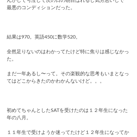
んかして号泣して次の日の朝目はれるし気分悪いしで
最悪のコンディションだった。
結果は970。英語450に数学520。
全然足りないのはわかってたけど特に焦りは感じなかっ
た。
まだ一年あるし〜って。その楽観的な思考もいまとなっ
てはどこからきたのかわかんないけど。。。
初めてちゃんとしたSATを受けたのは１２年生になった
年の八月。
１１年生で受けようか迷ってたけど１２年生になってか