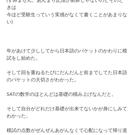
(すみません。あんまり記憶が新鮮じゃないのとそのと
きは
今ほど受験生っていう実感がなくて書くことがあまりな
い)
年があけて少ししてから日本語のパケットのかわりに模
試をし始めた。
そして回を重ねるたびにだんだんと前までしてた日本語
のパケットの大切さがわかった。
SATの数学のほとんどは基礎の積み上げなんだと。
そして自分がどれだけ基礎が出来てないかが身にしみて
わかった。
模試の点数がぜんぜんあがんなくて心配になって帰り道