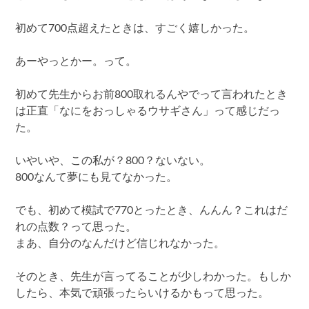
初めて700点超えたときは、すごく嬉しかった。
あーやっとかー。って。
初めて先生からお前800取れるんやでって言われたとき
は正直「なにをおっしゃるウサギさん」って感じだっ
た。
いやいや、この私が？800？ないない。
800なんて夢にも見てなかった。
でも、初めて模試で770とったとき、んんん？これはだ
れの点数？って思った。
まあ、自分のなんだけど信じれなかった。
そのとき、先生が言ってることが少しわかった。もしか
したら、本気で頑張ったらいけるかもって思った。