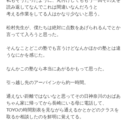
私もそうだったように、丸付けしてももう一回その文を
読み返してなんでこれは間違いなんだろうと
考える作業をしてる人はかなり少ないと思う。
松村先生が、僕たちは絶対に点数をあげられるんでとか
言ってて入ろうと思った。
そんなことどこの塾でも言うけどなんかほかの塾とは違
うなにかを感じた。
なんかこの塾なら本当にあがるかもって思った。
引っ越し先のアーバインから約一時間。
通えない距離ではないなと思ってその日神奈川のおばあ
ちゃん家に帰ってから長崎にいる母に電話して、
TOYOの時間割表を見ながら通えるかとかどのクラスを
取るか相談したのを鮮明に覚えてる。