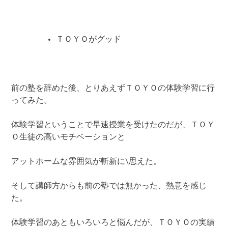
ＴＯＹＯがグッド
前の塾を辞めた後、とりあえずＴＯＹＯの体験学習に行
ってみた。
体験学習ということで早速授業を受けたのだが、ＴＯＹ
Ｏ生徒の高いモチベーションと
アットホームな雰囲気が斬新に\思えた。
そして講師方からも前の塾では無かった、熱意を感じ
た。
体験学習のあともいろいろと悩んだが、ＴＯＹＯの実績