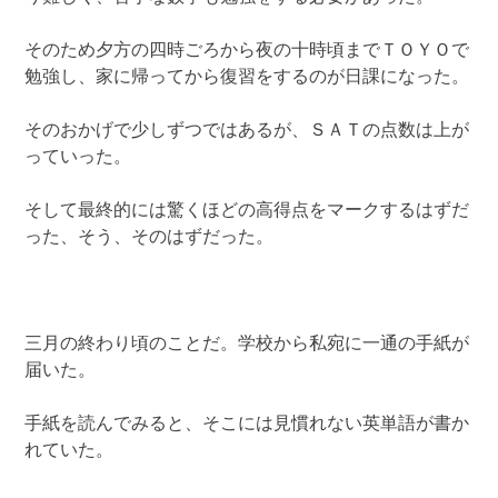
そのため夕方の四時ごろから夜の十時頃までＴＯＹＯで
勉強し、家に帰ってから復習をするのが日課になった。
そのおかげで少しずつではあるが、ＳＡＴの点数は上が
っていった。
そして最終的には驚くほどの高得点をマークするはずだ
った、そう、そのはずだった。
三月の終わり頃のことだ。学校から私宛に一通の手紙が
届いた。
手紙を読んでみると、そこには見慣れない英単語が書か
れていた。