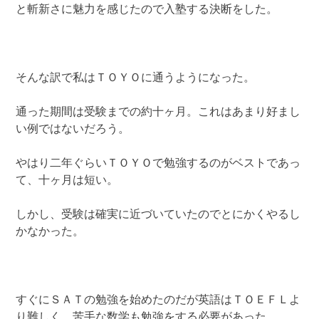
と斬新さに魅力を感じたので入塾する決断をした。
そんな訳で私はＴＯＹＯに通うようになった。
通った期間は受験までの約十ヶ月。これはあまり好まし
い例ではないだろう。
やはり二年ぐらいＴＯＹＯで勉強するのがベストであっ
て、十ヶ月は短い。
しかし、受験は確実に近づいていたのでとにかくやるし
かなかった。
すぐにＳＡＴの勉強を始めたのだが英語はＴＯＥＦＬよ
り難しく、苦手な数学も勉強をする必要があった。