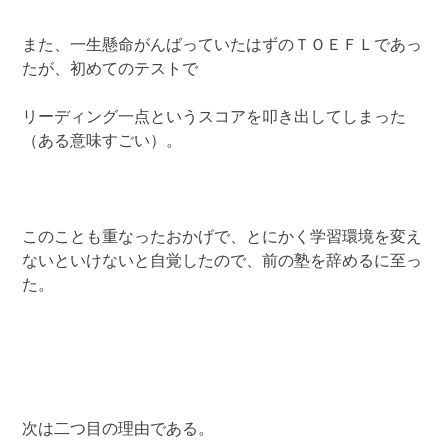
また、一生懸命がんばっていたはずのＴＯＥＦＬであっ
たが、初めてのテストで
リーディング一点というスコアを叩き出してしまった
（ある意味すごい）。
このことも重なったおかげで、とにかく学習環境を変え
ないといけないと自覚したので、前の塾を辞めるに至っ
た。
次は二つ目の理由である。