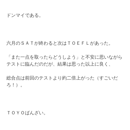
ドンマイである。
六月のＳＡＴが終わると次はＴＯＥＦＬがあった。
「また一点を取ったらどうしよう」と不安に思いながら
テストに臨んだのだが、結果は思った以上に良く、
総合点は前回のテストより約二倍上がった（すごいだ
ろ！）。
ＴＯＹＯばんざい。