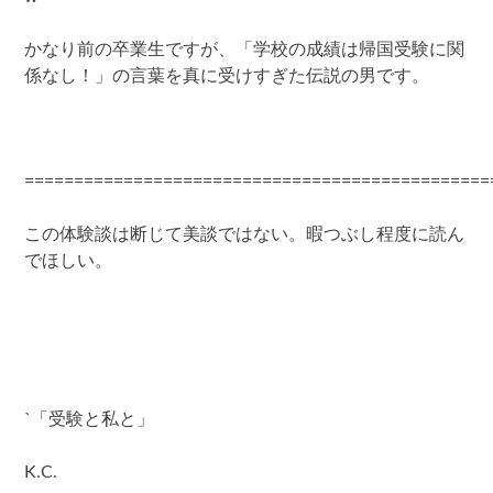
かなり前の卒業生ですが、「学校の成績は帰国受験に関
係なし！」の言葉を真に受けすぎた伝説の男です。
===============================================
この体験談は断じて美談ではない。暇つぶし程度に読ん
でほしい。
`「受験と私と」
K.C.