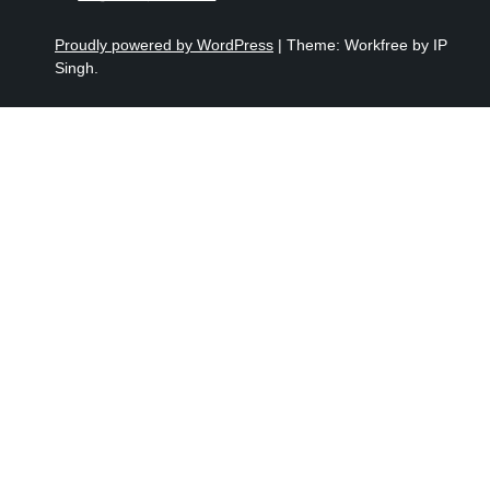
Proudly powered by WordPress
|
Theme: Workfree by IP
Singh.