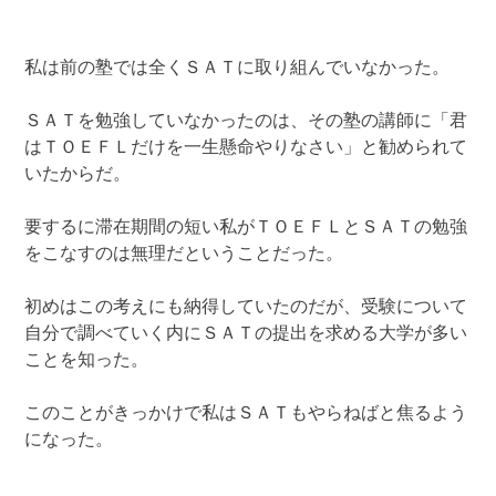
私は前の塾では全くＳＡＴに取り組んでいなかった。
ＳＡＴを勉強していなかったのは、その塾の講師に「君
はＴＯＥＦＬだけを一生懸命やりなさい」と勧められて
いたからだ。
要するに滞在期間の短い私がＴＯＥＦＬとＳＡＴの勉強
をこなすのは無理だということだった。
初めはこの考えにも納得していたのだが、受験について
自分で調べていく内にＳＡＴの提出を求める大学が多い
ことを知った。
このことがきっかけで私はＳＡＴもやらねばと焦るよう
になった。