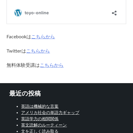
Facebookは
こちらから
Twitterは
こちらから
無料体験受講は
こちらから
最近の投稿
英語は機械的な言葉
アメリカ社会の単語力ギャップ
英語学力の相関関係
英文読解のルーティーン
文を正しく読み取る