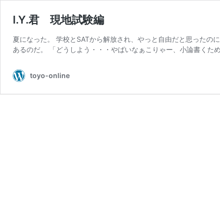
I.Y.君 現地試験編
夏になった。 学校とSATから解放され、やっと自由だと思ったの
あるのだ。 「どうしよう・・・やばいなぁこりゃー、小論書くため
toyo-online