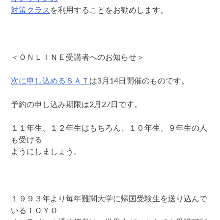
対策クラス
を利用することをお勧めします。
＜ＯＮＬＩＮＥ受講者へのお知らせ＞
次に申し込めるＳＡＴ
は3月14日開催のものです。
予約の申し込み期限は2月27日です。
１１年生、１２年生はもちろん、１０年生、９年生の人
も受ける
ようにしましょう。
１９９３年より毎年難関大学に帰国受験生を送り込んで
いるＴＯＹＯ