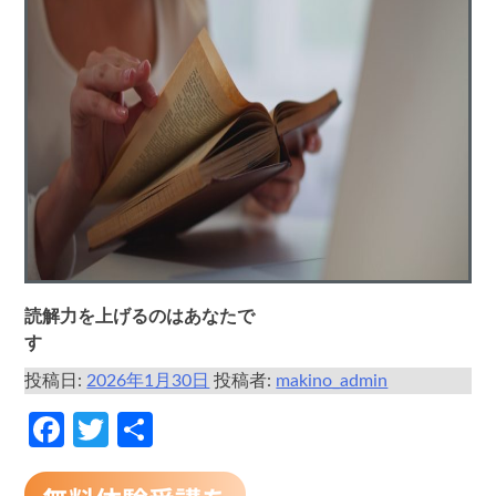
読解力を上げるのはあなたで
す
投稿日:
2026年1月30日
投稿者:
makino_admin
Facebook
Twitter
共
有