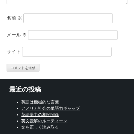
名前
※
メール
※
サイト
最近の投稿
英語は機械的な言葉
アメリカ社会の単語力ギャップ
英語学力の相関関係
英文読解のルーティーン
文を正しく読み取る