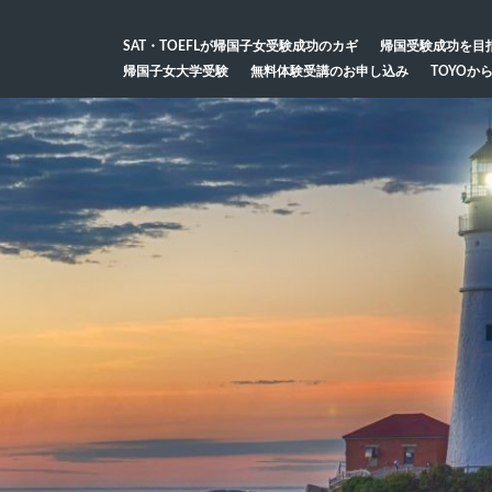
SAT・TOEFLが帰国子女受験成功のカギ
帰国受験成功を目
帰国子女大学受験
無料体験受講のお申し込み
TOYOか