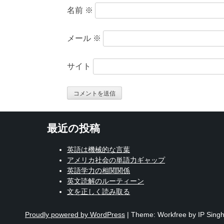
名前
※
メール
※
サイト
最近の投稿
英語は機械的な言葉
アメリカ社会の単語力ギャップ
英語学力の相関関係
英文読解のルーティーン
文を正しく読み取る
Proudly powered by WordPress
|
Theme: Workfree by IP Singh