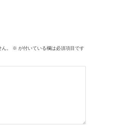
せん。
※
が付いている欄は必須項目です