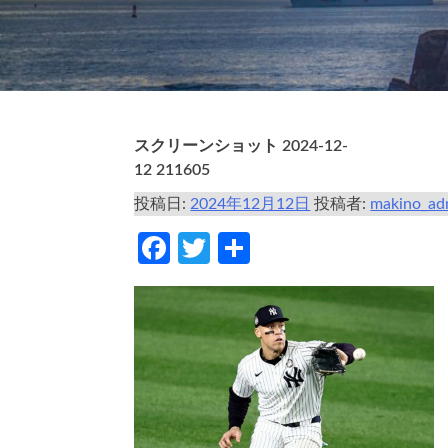
スクリーンショット 2024-12-
12 211605
投稿日:
2024年12月12日
投稿者:
makino_ad
Facebook
Twitter
共
有