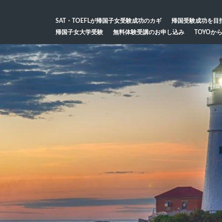
SAT・TOEFLが帰国子女受験成功のカギ
帰国受験成功を目
帰国子女大学受験
無料体験受講のお申し込み
TOYOか