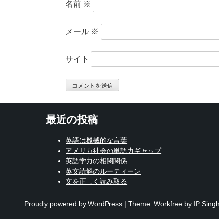
名前
※
メール
※
サイト
最近の投稿
英語は機械的な言葉
アメリカ社会の単語力ギャップ
英語学力の相関関係
英文読解のルーティーン
文を正しく読み取る
Proudly powered by WordPress
|
Theme: Workfree by IP Singh