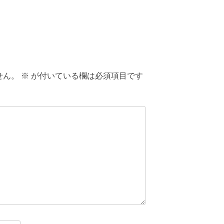
せん。
※
が付いている欄は必須項目です