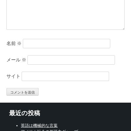
名前
※
メール
※
サイト
最近の投稿
英語は機械的な言葉